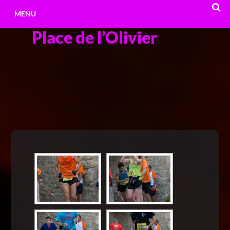
Aller
MENU
au
Place de l’Olivier
contenu
RECHE