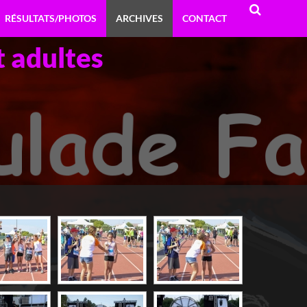
RÉSULTATS/PHOTOS
ARCHIVES
CONTACT
 adultes
RECHERCHE