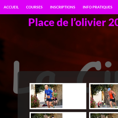
Aller
ACCUEIL
COURSES
INSCRIPTIONS
INFO PRATIQUES
au
contenu
Place de l’olivier 