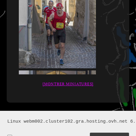
[MONTRER MINIATURES]