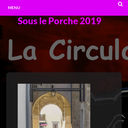
Aller
MENU
au
Sous le Porche 2019
contenu
RECHE